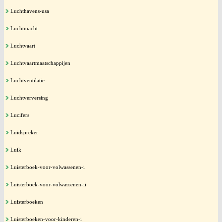
Luchthavens-usa
Luchtmacht
Luchtvaart
Luchtvaartmaatschappijen
Luchtventilatie
Luchtverversing
Lucifers
Luidspreker
Luik
Luisterboek-voor-volwassenen-i
Luisterboek-voor-volwassenen-ii
Luisterboeken
Luisterboeken-voor-kinderen-i