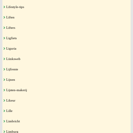
Lifestyle-tips
Liften
Lifters
Ligfiets
Liguria
Liinksweb
Lijfrente
Lijnen
Lijsten-makerij
Likeur
Lille
Limbricht
Limburg