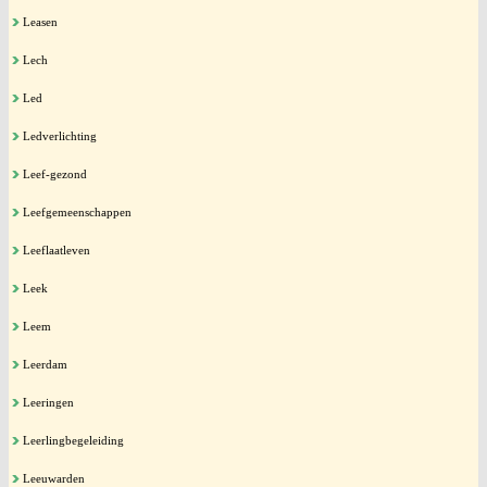
Leasen
Lech
Led
Ledverlichting
Leef-gezond
Leefgemeenschappen
Leeflaatleven
Leek
Leem
Leerdam
Leeringen
Leerlingbegeleiding
Leeuwarden