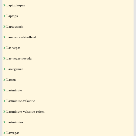
Laptopkopen
Laptops
Laptopstech
Laren-noord-holland
Las-vegas
Las-vegas-nevada
Lasergamen
Lassen
Lastminute
Lastminute-vakantie
Lastminute-vakantie-reizen
Lastminutes
Lasvegas