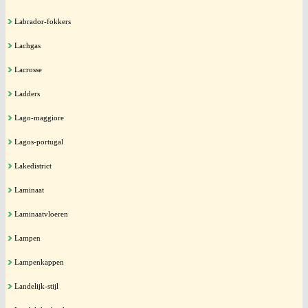
Labrador-fokkers
Lachgas
Lacrosse
Ladders
Lago-maggiore
Lagos-portugal
Lakedistrict
Laminaat
Laminaatvloeren
Lampen
Lampenkappen
Landelijk-stijl