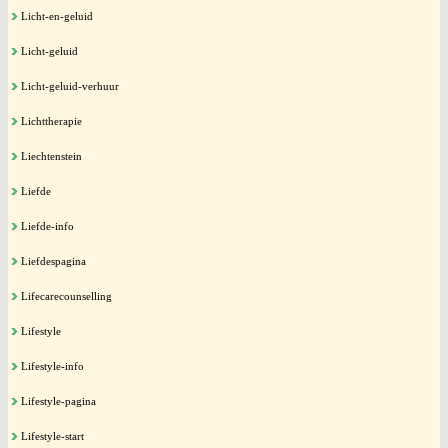
Licht-en-geluid
Licht-geluid
Licht-geluid-verhuur
Lichttherapie
Liechtenstein
Liefde
Liefde-info
Liefdespagina
Lifecarecounselling
Lifestyle
Lifestyle-info
Lifestyle-pagina
Lifestyle-start