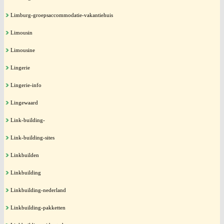
Limburg-groepsaccommodatie-vakantiehuis
Limousin
Limousine
Lingerie
Lingerie-info
Lingewaard
Link-building-
Link-building-sites
Linkbuilden
Linkbuilding
Linkbuilding-nederland
Linkbuilding-pakketten