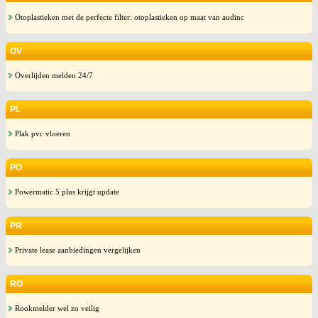
Otoplastieken met de perfecte filter: otoplastieken op maat van audinc
OV
Overlijden melden 24/7
PL
Plak pvc vloeren
PO
Powermatic 5 plus krijgt update
PR
Private lease aanbiedingen vergelijken
RO
Rookmelder wel zo veilig