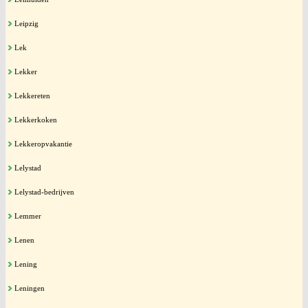
Leipzig
Lek
Lekker
Lekkereten
Lekkerkoken
Lekkeropvakantie
Lelystad
Lelystad-bedrijven
Lemmer
Lenen
Lening
Leningen