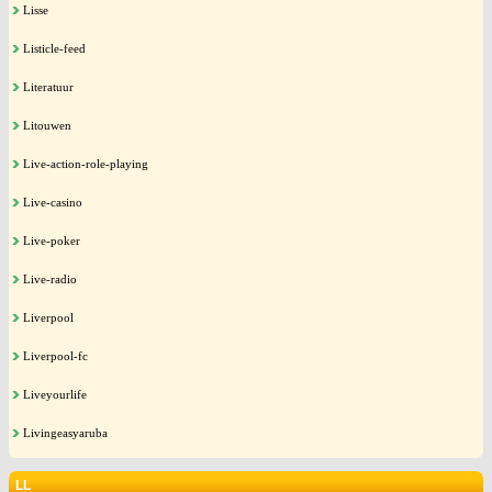
Lisse
Listicle-feed
Literatuur
Litouwen
Live-action-role-playing
Live-casino
Live-poker
Live-radio
Liverpool
Liverpool-fc
Liveyourlife
Livingeasyaruba
LL