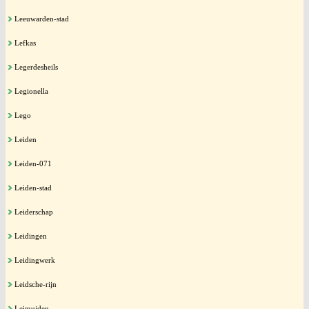
Leeuwarden-stad
Lefkas
Legerdesheils
Legionella
Lego
Leiden
Leiden-071
Leiden-stad
Leiderschap
Leidingen
Leidingwerk
Leidsche-rijn
Leimuiden