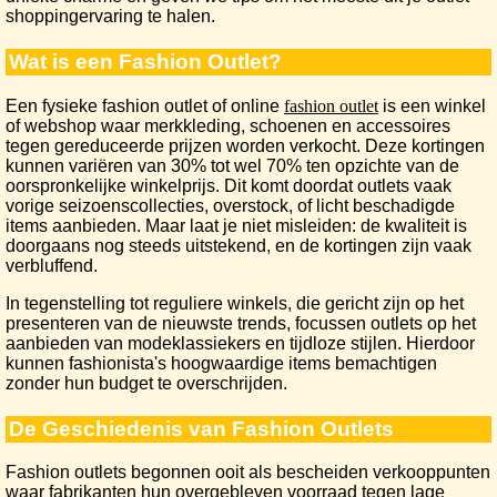
shoppingervaring te halen.
Wat is een Fashion Outlet?
Een fysieke fashion outlet of online
fashion outlet
is een winkel
of webshop waar merkkleding, schoenen en accessoires
tegen gereduceerde prijzen worden verkocht. Deze kortingen
kunnen variëren van 30% tot wel 70% ten opzichte van de
oorspronkelijke winkelprijs. Dit komt doordat outlets vaak
vorige seizoenscollecties, overstock, of licht beschadigde
items aanbieden. Maar laat je niet misleiden: de kwaliteit is
doorgaans nog steeds uitstekend, en de kortingen zijn vaak
verbluffend.
In tegenstelling tot reguliere winkels, die gericht zijn op het
presenteren van de nieuwste trends, focussen outlets op het
aanbieden van modeklassiekers en tijdloze stijlen. Hierdoor
kunnen fashionista's hoogwaardige items bemachtigen
zonder hun budget te overschrijden.
De Geschiedenis van Fashion Outlets
Fashion outlets begonnen ooit als bescheiden verkooppunten
waar fabrikanten hun overgebleven voorraad tegen lage