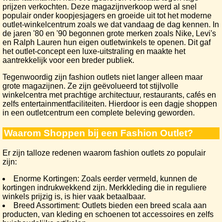
prijzen verkochten. Deze magazijnverkoop werd al snel
populair onder koopjesjagers en groeide uit tot het moderne
outlet-winkelcentrum zoals we dat vandaag de dag kennen. In
de jaren '80 en '90 begonnen grote merken zoals Nike, Levi's
en Ralph Lauren hun eigen outletwinkels te openen. Dit gaf
het outlet-concept een luxe-uitstraling en maakte het
aantrekkelijk voor een breder publiek.
Tegenwoordig zijn fashion outlets niet langer alleen maar
grote magazijnen. Ze zijn geëvolueerd tot stijlvolle
winkelcentra met prachtige architectuur, restaurants, cafés en
zelfs entertainmentfaciliteiten. Hierdoor is een dagje shoppen
in een outletcentrum een complete beleving geworden.
Waarom Shoppen bij een Fashion Outlet?
Er zijn talloze redenen waarom fashion outlets zo populair
zijn:
Enorme Kortingen: Zoals eerder vermeld, kunnen de
kortingen indrukwekkend zijn. Merkkleding die in reguliere
winkels prijzig is, is hier vaak betaalbaar.
Breed Assortiment: Outlets bieden een breed scala aan
producten, van kleding en schoenen tot accessoires en zelfs