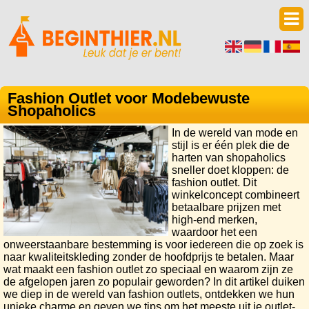
Fashion Outlet voor Modebewuste
Shopaholics
In de wereld van mode en
stijl is er één plek die de
harten van shopaholics
sneller doet kloppen: de
fashion outlet. Dit
winkelconcept combineert
betaalbare prijzen met
high-end merken,
waardoor het een
onweerstaanbare bestemming is voor iedereen die op zoek is
naar kwaliteitskleding zonder de hoofdprijs te betalen. Maar
wat maakt een fashion outlet zo speciaal en waarom zijn ze
de afgelopen jaren zo populair geworden? In dit artikel duiken
we diep in de wereld van fashion outlets, ontdekken we hun
unieke charme en geven we tips om het meeste uit je outlet-