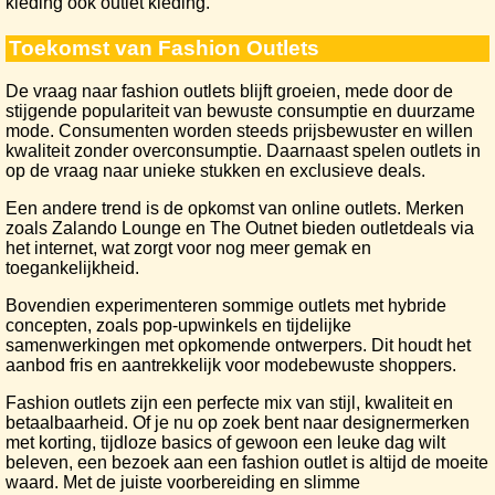
kleding ook outlet kleding.
Toekomst van Fashion Outlets
De vraag naar fashion outlets blijft groeien, mede door de
stijgende populariteit van bewuste consumptie en duurzame
mode. Consumenten worden steeds prijsbewuster en willen
kwaliteit zonder overconsumptie. Daarnaast spelen outlets in
op de vraag naar unieke stukken en exclusieve deals.
Een andere trend is de opkomst van online outlets. Merken
zoals Zalando Lounge en The Outnet bieden outletdeals via
het internet, wat zorgt voor nog meer gemak en
toegankelijkheid.
Bovendien experimenteren sommige outlets met hybride
concepten, zoals pop-upwinkels en tijdelijke
samenwerkingen met opkomende ontwerpers. Dit houdt het
aanbod fris en aantrekkelijk voor modebewuste shoppers.
Fashion outlets zijn een perfecte mix van stijl, kwaliteit en
betaalbaarheid. Of je nu op zoek bent naar designermerken
met korting, tijdloze basics of gewoon een leuke dag wilt
beleven, een bezoek aan een fashion outlet is altijd de moeite
waard. Met de juiste voorbereiding en slimme