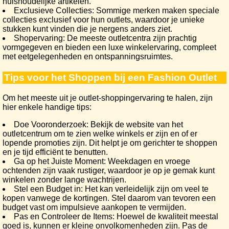
huishoudelijke artikelen.
Exclusieve Collecties: Sommige merken maken speciale
collecties exclusief voor hun outlets, waardoor je unieke
stukken kunt vinden die je nergens anders ziet.
Shopervaring: De meeste outletcentra zijn prachtig
vormgegeven en bieden een luxe winkelervaring, compleet
met eetgelegenheden en ontspanningsruimtes.
Tips voor het Shoppen bij een Fashion Outlet
Om het meeste uit je outlet-shoppingervaring te halen, zijn
hier enkele handige tips:
Doe Vooronderzoek: Bekijk de website van het
outletcentrum om te zien welke winkels er zijn en of er
lopende promoties zijn. Dit helpt je om gerichter te shoppen
en je tijd efficiënt te benutten.
Ga op het Juiste Moment: Weekdagen en vroege
ochtenden zijn vaak rustiger, waardoor je op je gemak kunt
winkelen zonder lange wachtrijen.
Stel een Budget in: Het kan verleidelijk zijn om veel te
kopen vanwege de kortingen. Stel daarom van tevoren een
budget vast om impulsieve aankopen te vermijden.
Pas en Controleer de Items: Hoewel de kwaliteit meestal
goed is, kunnen er kleine onvolkomenheden zijn. Pas de