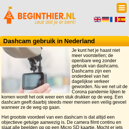
Dashcam gebruik in Nederland
Je kunt het je haast niet
meer voorstellen; de
openbare weg zonder
gebruik van dashcams.
Dashcams zijn een
onderdeel van het
dagelijkse verkeer
geworden. Nu we net uit de
Corona pandemie lijken te
komen wordt het ook weer een stuk drukker op de weg. Een
dashcam geeft daarbij steeds meer mensen een veilig gevoel
wanneer ze de weg op gaan.
Het grootste voordeel van een dashcam is dat altijd een
objectieve getuige aanwezig is. De camera filmt continu en
slaat alle beelden op op een Micro SD kaartje. Mocht er iets