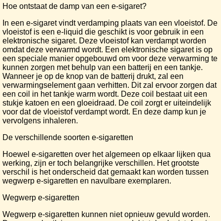
Hoe ontstaat de damp van een e-sigaret?
In een e-sigaret vindt verdamping plaats van een vloeistof. De
vloeistof is een e-liquid die geschikt is voor gebruik in een
elektronische sigaret. Deze vloeistof kan verdampt worden
omdat deze verwarmd wordt. Een elektronische sigaret is op
een speciale manier opgebouwd om voor deze verwarming te
kunnen zorgen met behulp van een batterij en een tankje.
Wanneer je op de knop van de batterij drukt, zal een
verwarmingselement gaan verhitten. Dit zal ervoor zorgen dat
een coil in het tankje warm wordt. Deze coil bestaat uit een
stukje katoen en een gloeidraad. De coil zorgt er uiteindelijk
voor dat de vloeistof verdampt wordt. En deze damp kun je
vervolgens inhaleren.
De verschillende soorten e-sigaretten
Hoewel e-sigaretten over het algemeen op elkaar lijken qua
werking, zijn er toch belangrijke verschillen. Het grootste
verschil is het onderscheid dat gemaakt kan worden tussen
wegwerp e-sigaretten en navulbare exemplaren.
Wegwerp e-sigaretten
Wegwerp e-sigaretten kunnen niet opnieuw gevuld worden.