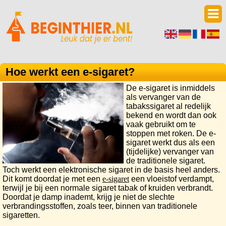
Hoe werkt een e-sigaret?
De e-sigaret is inmiddels
als vervanger van de
tabakssigaret al redelijk
bekend en wordt dan ook
vaak gebruikt om te
stoppen met roken. De e-
sigaret werkt dus als een
(tijdelijke) vervanger van
de traditionele sigaret.
Toch werkt een elektronische sigaret in de basis heel anders.
Dit komt doordat je met een
e-sigaret
een vloeistof verdampt,
terwijl je bij een normale sigaret tabak of kruiden verbrandt.
Doordat je damp inademt, krijg je niet de slechte
verbrandingsstoffen, zoals teer, binnen van traditionele
sigaretten.