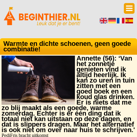
Warmte en dichte schoenen, geen goede
combinatie!
Annette (56): ‘Van
het zonnetje
genieten vind ik
altijd heerlijk. Ik
kan zo uren in tuin
zitten met een
goed boek en een
koud glas drinken.
Er is niets dat me
zo blij maakt als een goede, warme
zomerdag. Echter is er één ding dat ik
totaal niet kan uitstaan op deze dagen, en
dat is slippers dragen. Maar het alternatief
is ook niet om over naar huis te schrijven.'
PediFris bracht uitkomst